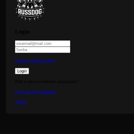
Login
Esqueci minha senha
Login
Não é um revendedor autorizado?
Faça seu pré-cadastro.
Voltar